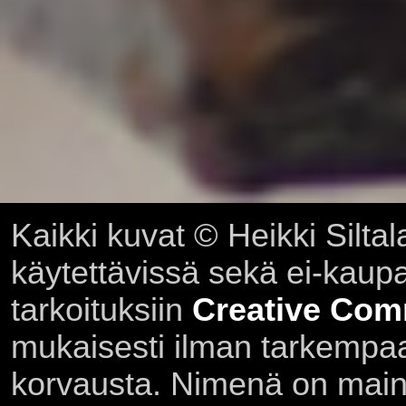
Kaikki kuvat © Heikki Siltal
käytettävissä sekä ei-kaupall
tarkoituksiin
Creative Com
mukaisesti ilman tarkempaa 
korvausta. Nimenä on main