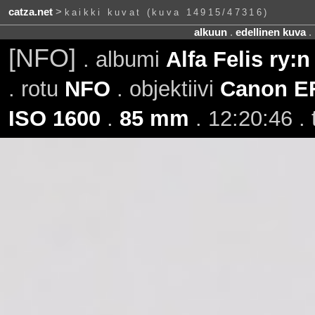
catza.net
>
kaikki kuvat (kuva 14915/47316)
alkuun
.
edellinen kuva
.
[NFO]
. albumi
Alfa Felis ry:
. rotu
NFO
. objektiivi
Canon E
ISO 1600
.
85 mm
. 12:20:46 .