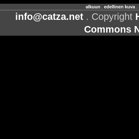
alkuun
.
edellinen kuva
.
info@catza.net
. Copyright
Commons Ni