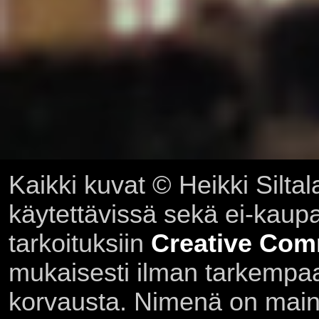
Kaikki kuvat © Heikki Siltal
käytettävissä sekä ei-kaupall
tarkoituksiin
Creative Com
mukaisesti ilman tarkempaa 
korvausta. Nimenä on main