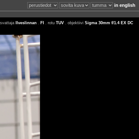
in english
svattaja
Ilveslinnan
.
FI
. rotu
TUV
. objektiivi
Sigma 30mm f/1.4 EX DC