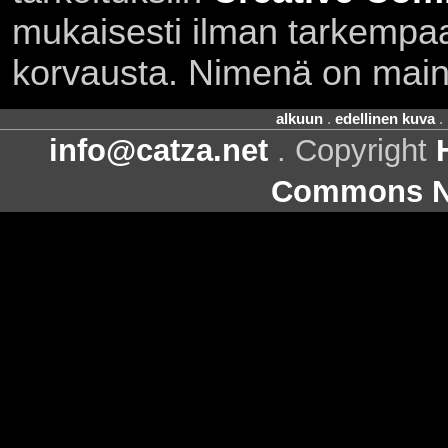
mukaisesti ilman tarkempaa 
korvausta. Nimenä on main
alkuun
.
edellinen kuva
.
info@catza.net
. Copyright
Commons Ni