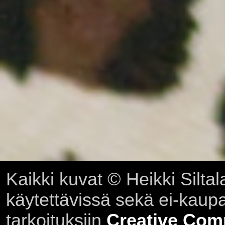
Kaikki kuvat © Heikki Siltal
käytettävissä sekä ei-kaupall
tarkoituksiin
Creative Com