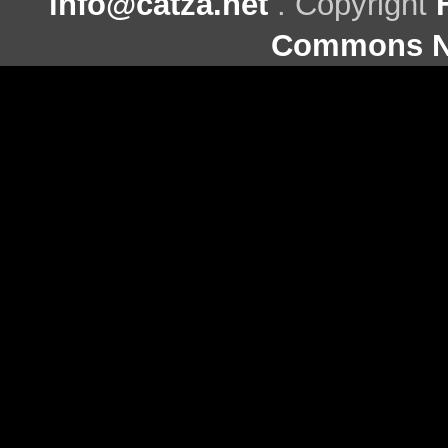
info@catza.net
. Copyright
Commons Ni