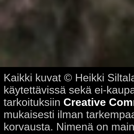
Kaikki kuvat © Heikki Siltal
käytettävissä sekä ei-kaupall
tarkoituksiin
Creative Com
mukaisesti ilman tarkempaa 
korvausta. Nimenä on main