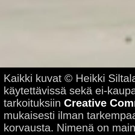
Kaikki kuvat © Heikki Siltal
käytettävissä sekä ei-kaupall
tarkoituksiin
Creative Com
mukaisesti ilman tarkempaa 
korvausta. Nimenä on main