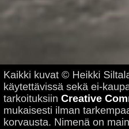
Kaikki kuvat © Heikki Siltal
käytettävissä sekä ei-kaupall
tarkoituksiin
Creative Com
mukaisesti ilman tarkempaa 
korvausta. Nimenä on main