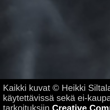
Kaikki kuvat © Heikki Siltal
käytettävissä sekä ei-kaupall
tarkoituksiin
Creative Com