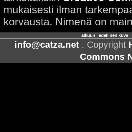
mukaisesti ilman tarkempaa 
korvausta. Nimenä on main
alkuun
.
edellinen kuva
.
info@catza.net
. Copyright
Commons Ni