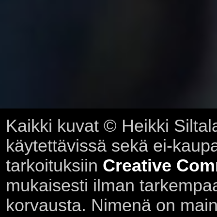
Kaikki kuvat © Heikki Siltal
käytettävissä sekä ei-kaupall
tarkoituksiin
Creative Com
mukaisesti ilman tarkempaa 
korvausta. Nimenä on main