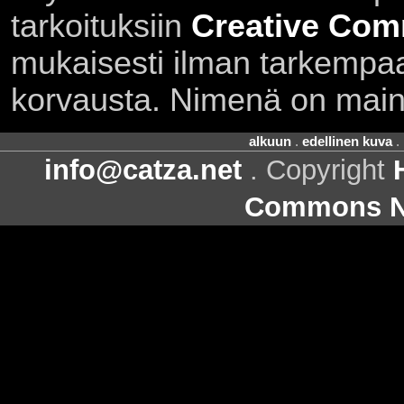
tarkoituksiin
Creative Com
mukaisesti ilman tarkempaa 
korvausta. Nimenä on main
alkuun
.
edellinen kuva
.
info@catza.net
. Copyright
Commons Ni