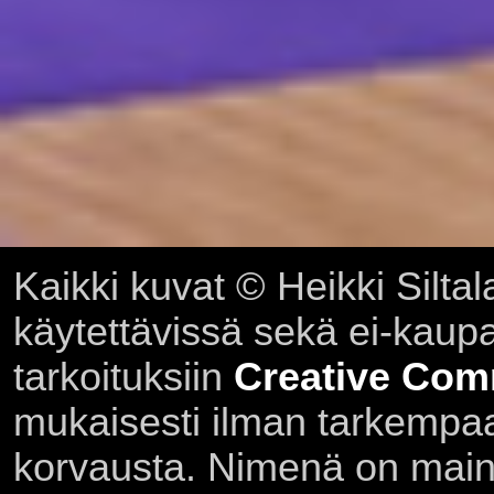
Kaikki kuvat © Heikki Siltal
käytettävissä sekä ei-kaupall
tarkoituksiin
Creative Com
mukaisesti ilman tarkempaa 
korvausta. Nimenä on main