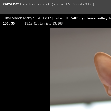
catza.net
>
kaikki kuvat (kuva 15527/47316)
Tutsi March Martyn [SPH d 09]
. albumi
KES-KIS ry:n kissanäyttely J
100
.
30 mm
. 13:12:41 . tunniste 130168