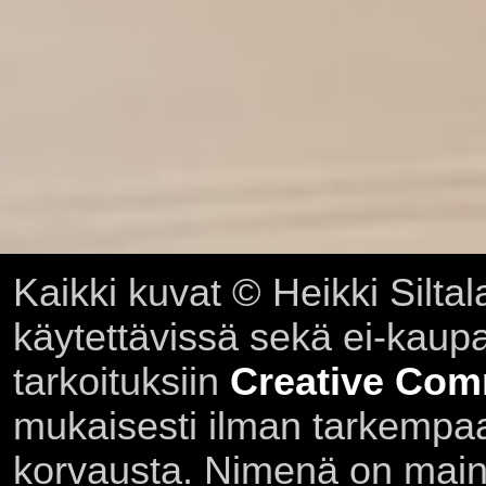
Kaikki kuvat © Heikki Siltal
käytettävissä sekä ei-kaupall
tarkoituksiin
Creative Com
mukaisesti ilman tarkempaa 
korvausta. Nimenä on main