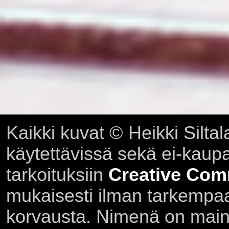
Kaikki kuvat © Heikki Siltal
käytettävissä sekä ei-kaupall
tarkoituksiin
Creative Com
mukaisesti ilman tarkempaa 
korvausta. Nimenä on main