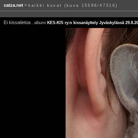
catza.net
>
kaikki kuvat (kuva 15596/47316)
Ei kissatietoa
. albumi
KES-KIS ry:n kissanäyttely Jyväskylässä 29.8.2