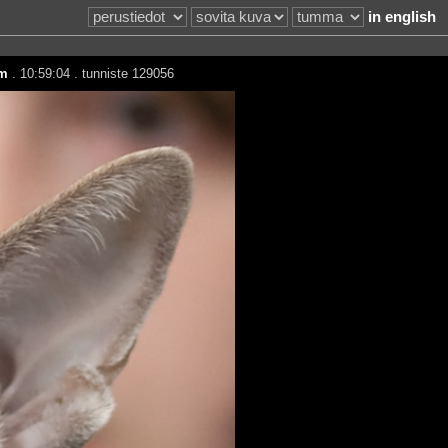
in english
m
. 10:59:04 . tunniste 129056