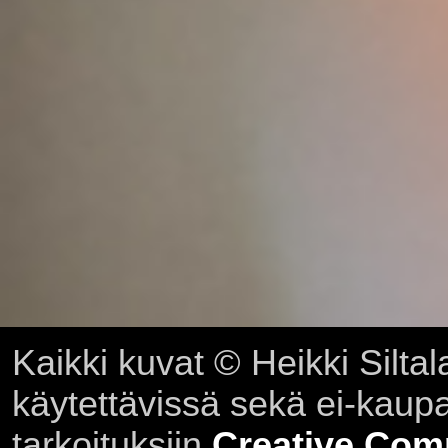
Kaikki kuvat © Heikki Siltal
käytettävissä sekä ei-kaupall
tarkoituksiin
Creative Com