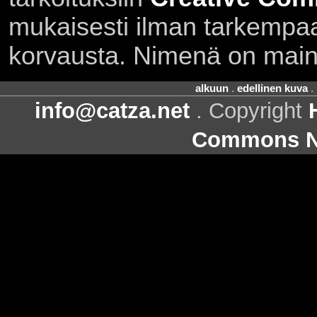
mukaisesti ilman tarkempaa 
korvausta. Nimenä on main
alkuun
.
edellinen kuva
.
info@catza.net
. Copyright
Commons Ni