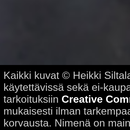
Kaikki kuvat © Heikki Siltal
käytettävissä sekä ei-kaupall
tarkoituksiin
Creative Com
mukaisesti ilman tarkempaa 
korvausta. Nimenä on main