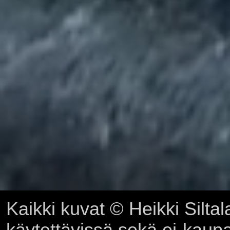
Kaikki kuvat © Heikki Siltal