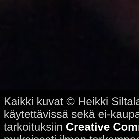
Kaikki kuvat © Heikki Siltal
käytettävissä sekä ei-kaupall
tarkoituksiin
Creative Com