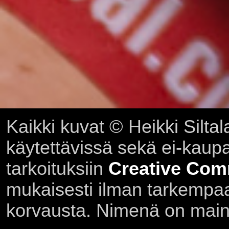
Kaikki kuvat © Heikki Siltal
käytettävissä sekä ei-kaupall
tarkoituksiin
Creative Com
mukaisesti ilman tarkempaa 
korvausta. Nimenä on main