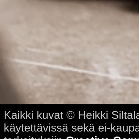
Kaikki kuvat © Heikki Siltal
käytettävissä sekä ei-kaupall