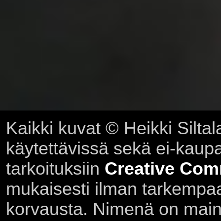
Kaikki kuvat © Heikki Siltal
käytettävissä sekä ei-kaupall
tarkoituksiin
Creative Com
mukaisesti ilman tarkempaa 
korvausta. Nimenä on main