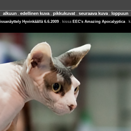
alkuun
.
edellinen kuva
.
pikkukuvat
.
seuraava kuva
.
loppuun
ssanäyttely Hyvinkäällä 6.6.2009
. kissa
EEC's Amazing Apocalyptica
. k