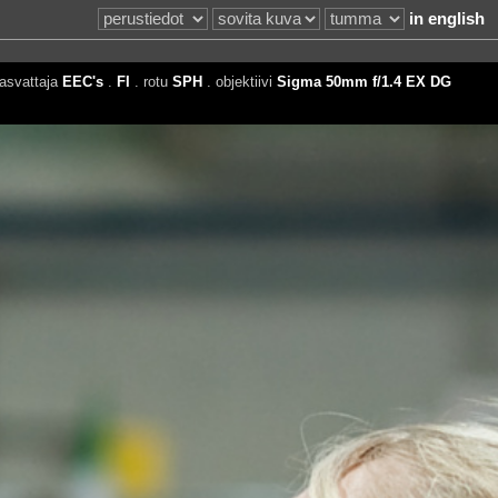
in english
asvattaja
EEC's
.
FI
. rotu
SPH
. objektiivi
Sigma 50mm f/1.4 EX DG