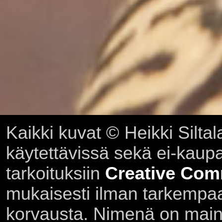
Kaikki kuvat © Heikki Siltal
käytettävissä sekä ei-kaupall
tarkoituksiin
Creative Com
mukaisesti ilman tarkempaa 
korvausta. Nimenä on main