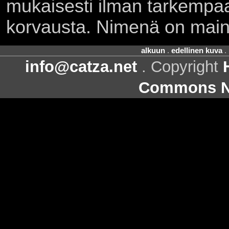
mukaisesti ilman tarkempaa 
korvausta. Nimenä on main
alkuun
.
edellinen kuva
.
info@catza.net
. Copyright
Commons Ni