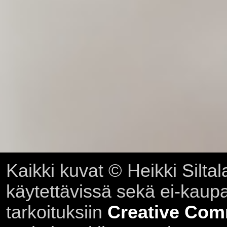
Kaikki kuvat © Heikki Siltal
käytettävissä sekä ei-kaupall
tarkoituksiin
Creative Com