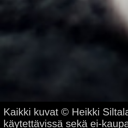
Kaikki kuvat © Heikki Siltal
käytettävissä sekä ei-kaupall