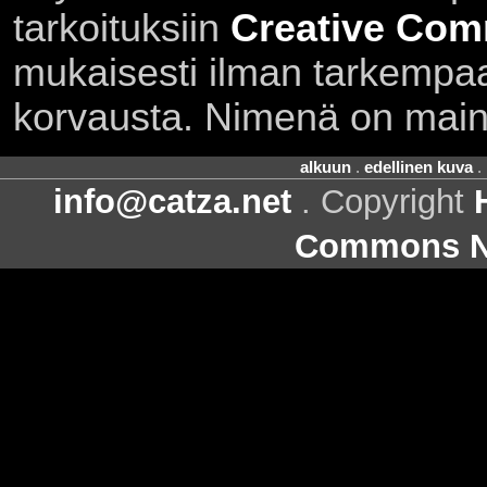
tarkoituksiin
Creative Com
mukaisesti ilman tarkempaa 
korvausta. Nimenä on main
alkuun
.
edellinen kuva
.
info@catza.net
. Copyright
Commons Ni