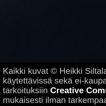
Kaikki kuvat © Heikki Siltal
käytettävissä sekä ei-kaupall
tarkoituksiin
Creative Com
mukaisesti ilman tarkempaa 