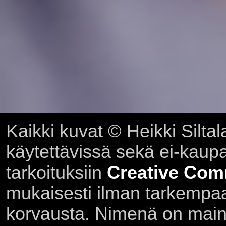
Kaikki kuvat © Heikki Siltal
käytettävissä sekä ei-kaupall
tarkoituksiin
Creative Com
mukaisesti ilman tarkempaa 
korvausta. Nimenä on main