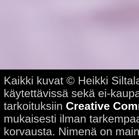
Kaikki kuvat © Heikki Siltal
käytettävissä sekä ei-kaupall
tarkoituksiin
Creative Com
mukaisesti ilman tarkempaa 
korvausta. Nimenä on main