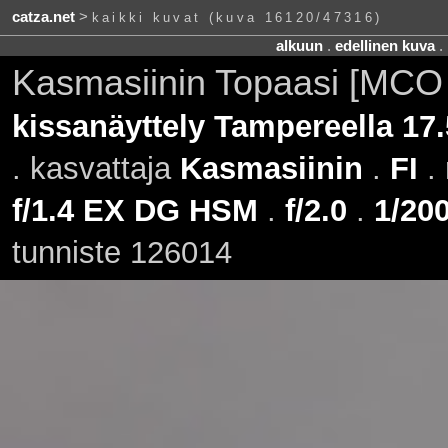
catza.net
>
kaikki kuvat (kuva 16120/47316)
alkuun
.
edellinen kuva
.
Kasmasiinin Topaasi [MCO
kissanäyttely Tampereella 17
. kasvattaja
Kasmasiinin
.
FI
. 
f/1.4 EX DG HSM
.
f/2.0
.
1/200
tunniste 126014