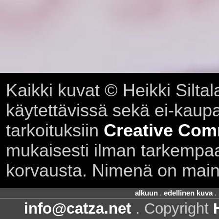
Kaikki kuvat © Heikki Siltal
käytettävissä sekä ei-kaupall
tarkoituksiin
Creative Com
mukaisesti ilman tarkempaa 
korvausta. Nimenä on main
alkuun
.
edellinen kuva
.
info@catza.net
. Copyright