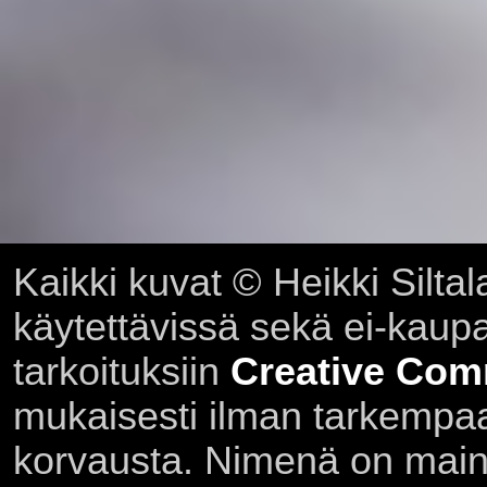
Kaikki kuvat © Heikki Siltal
käytettävissä sekä ei-kaupall
tarkoituksiin
Creative Com
mukaisesti ilman tarkempaa 
korvausta. Nimenä on main