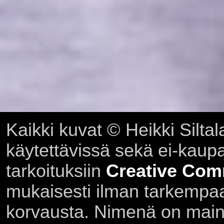
Kaikki kuvat © Heikki Siltal
käytettävissä sekä ei-kaupall
tarkoituksiin
Creative Com
mukaisesti ilman tarkempaa 
korvausta. Nimenä on main