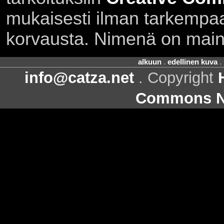
mukaisesti ilman tarkempaa 
korvausta. Nimenä on main
alkuun
.
edellinen kuva
.
info@catza.net
. Copyright
Commons Ni