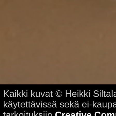
Kaikki kuvat © Heikki Siltal
käytettävissä sekä ei-kaupall
tarkoituksiin
Creative Com