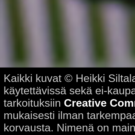
Kaikki kuvat © Heikki Siltal
käytettävissä sekä ei-kaupall
tarkoituksiin
Creative Com
mukaisesti ilman tarkempaa 
korvausta. Nimenä on main