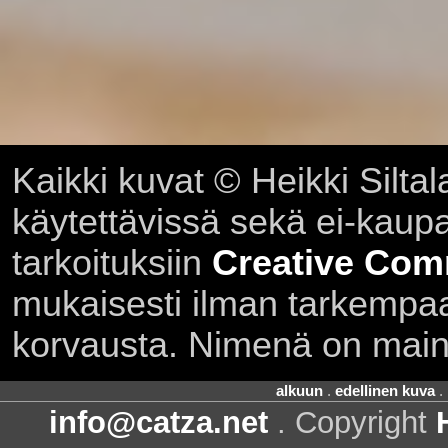
Kaikki kuvat © Heikki Siltal
käytettävissä sekä ei-kaupall
tarkoituksiin
Creative Com
mukaisesti ilman tarkempaa 
korvausta. Nimenä on main
alkuun
.
edellinen kuva
.
info@catza.net
. Copyright