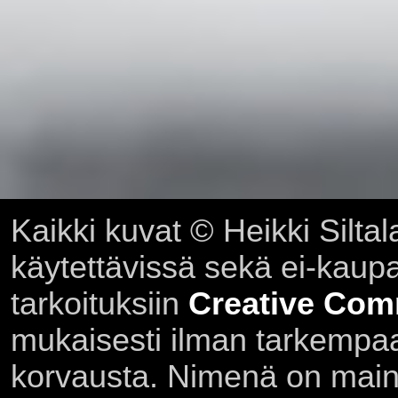
Kaikki kuvat © Heikki Siltal
käytettävissä sekä ei-kaupall
tarkoituksiin
Creative Com
mukaisesti ilman tarkempaa 
korvausta. Nimenä on main