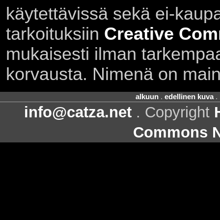
käytettävissä sekä ei-kaupall
tarkoituksiin
Creative Com
mukaisesti ilman tarkempaa 
korvausta. Nimenä on main
alkuun
.
edellinen kuva
.
info@catza.net
. Copyright
Commons Ni