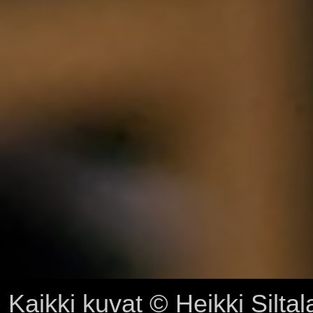
Kaikki kuvat © Heikki Siltal