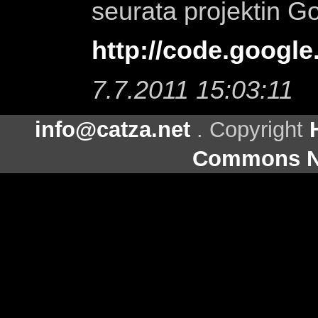
seurata projektin Go
http://code.google
7.7.2011 15:03:11
info@catza.net
. Copyright
Commons Ni