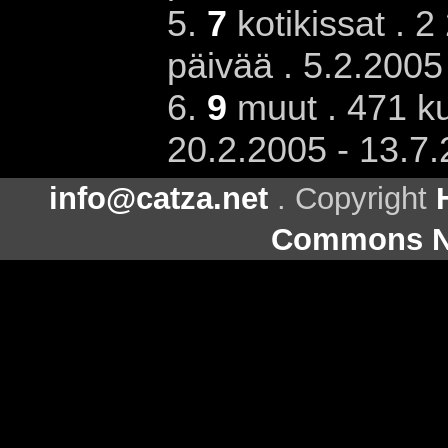
5.
7
kotikissat . 2
päivää . 5.2.2005
6.
9
muut . 471 ku
20.2.2005 - 13.7
info@catza.net
. Copyright
Commons Ni