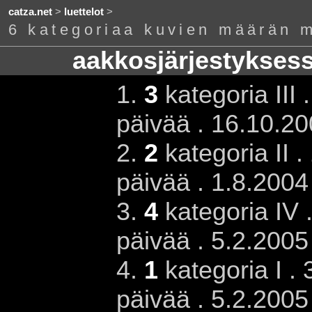
catza.net
>
luettelot
>
6 kategoriaa kuvien määrän 
aakkosjärjestykses
1.
3
kategoria III 
päivää . 16.10.20
2.
2
kategoria II 
päivää . 1.8.2004
3.
4
kategoria IV 
päivää . 5.2.2005
4.
1
kategoria I .
päivää . 5.2.2005