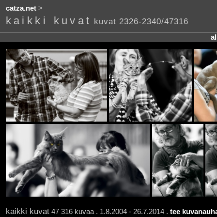
catza.net
>
kaikki kuvat
kuvat 2326-2340/47316
a
kaikki kuvat
47 316 kuvaa . 1.8.2004 - 26.7.2014 .
tee kuvanauha