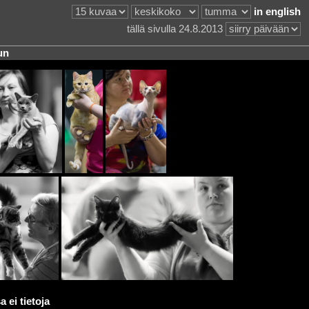
in english
tällä sivulla 24.8.2013
un
 ei tietoja