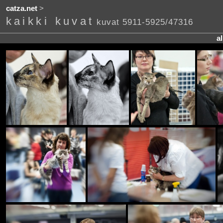
catza.net
>
kaikki kuvat
kuvat 5911-5925/47316
a