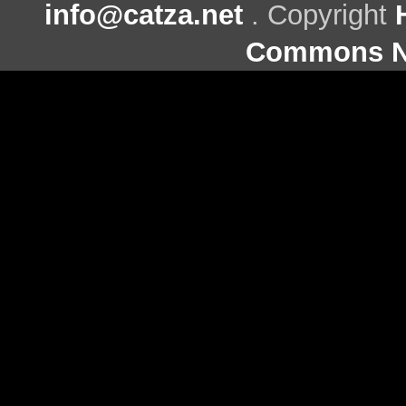
info@catza.net
. Copyright
Commons Ni