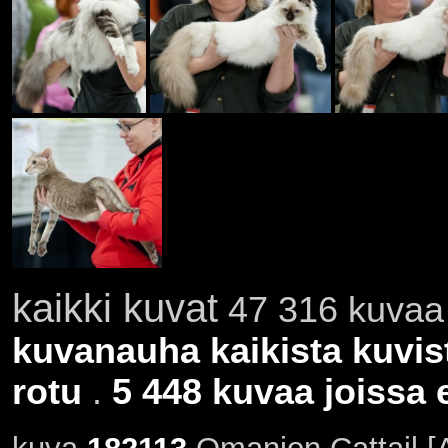
kaikki kuvat
47 316 kuvaa 
kuvanauha kaikista kuvis
rotu
.
5 448 kuvaa joissa e