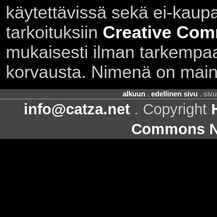
käytettävissä sekä ei-kaupall
tarkoituksiin
Creative Com
mukaisesti ilman tarkempaa 
korvausta. Nimenä on main
alkuun
.
edellinen sivu
. siv
info@catza.net
. Copyright
Commons Ni