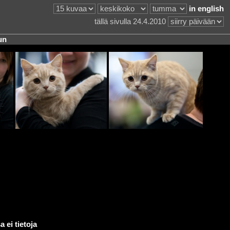
in english
tällä sivulla 24.4.2010
un
 ei tietoja