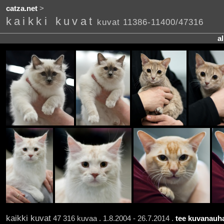
catza.net
>
kaikki kuvat
kuvat 11386-11400/47316
a
kaikki kuvat
47 316 kuvaa . 1.8.2004 - 26.7.2014 .
tee kuvanauha