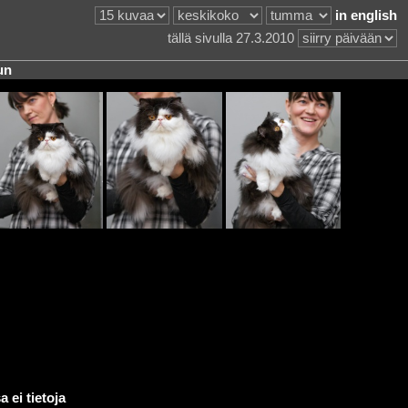
in english
tällä sivulla 27.3.2010
un
 ei tietoja