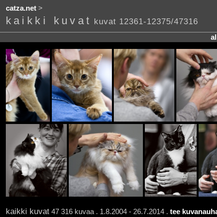
catza.net
>
kaikki kuvat
kuvat 12361-12375/47316
a
kaikki kuvat
47 316 kuvaa . 1.8.2004 - 26.7.2014 .
tee kuvanauha