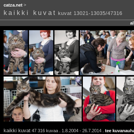
catza.net
>
kaikki kuvat
kuvat 13021-13035/47316
a
kaikki kuvat
47 316 kuvaa . 1.8.2004 - 26.7.2014 .
tee kuvanauha