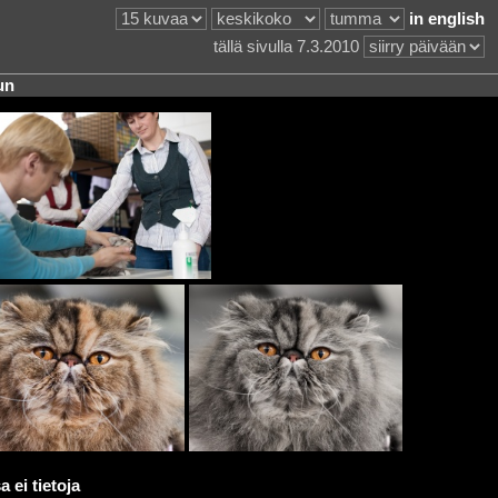
in english
tällä sivulla 7.3.2010
un
 ei tietoja