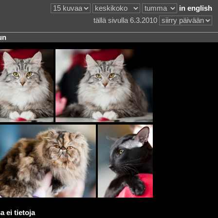
in english
tällä sivulla 6.3.2010
un
 ei tietoja