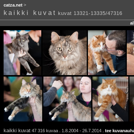
catza.net
>
kaikki kuvat
kuvat 13321-13335/47316
a
kaikki kuvat
47 316 kuvaa . 1.8.2004 - 26.7.2014 .
tee kuvanauha