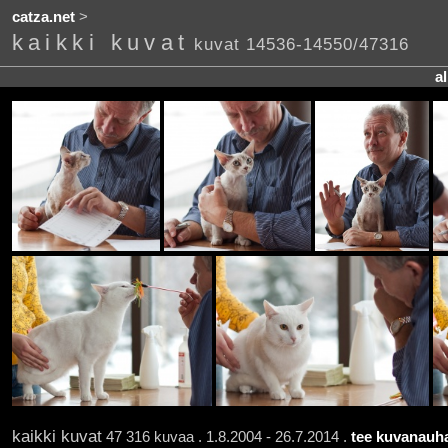
catza.net
>
kaikki kuvat
kuvat 14536-14550/47316
a
kaikki kuvat
47 316 kuvaa . 1.8.2004 - 26.7.2014 .
tee kuvanauha