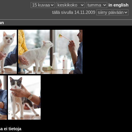
in english
tällä sivulla 14.11.2009
un
 ei tietoja