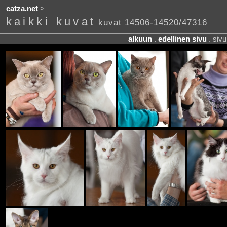
catza.net
>
kaikki kuvat
kuvat 14506-14520/47316
alkuun
.
edellinen sivu
. siv