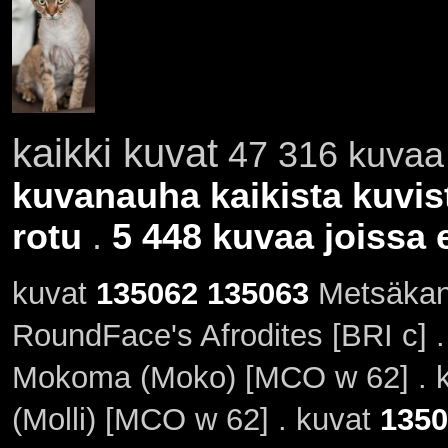
kaikki kuvat
47 316 kuvaa 
kuvanauha kaikista kuvis
rotu
.
5 448 kuvaa joissa e
kuvat
135062
135063
Metsäkans
RoundFace's Afrodites [BRI c] 
Mokoma (Moko) [MCO w 62] . 
(Molli) [MCO w 62] . kuvat
1350